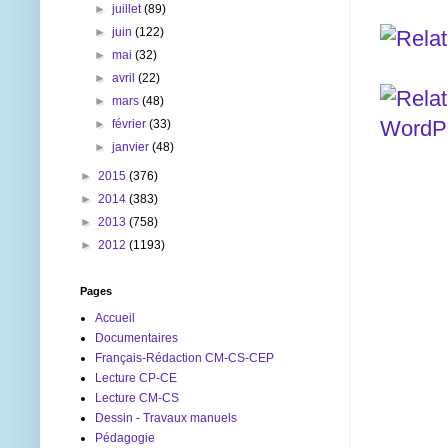
►
juillet
(89)
►
juin
(122)
►
mai
(32)
►
avril
(22)
►
mars
(48)
►
février
(33)
►
janvier
(48)
►
2015
(376)
►
2014
(383)
►
2013
(758)
►
2012
(1193)
Pages
Accueil
Documentaires
Français-Rédaction CM-CS-CEP
Lecture CP-CE
Lecture CM-CS
Dessin - Travaux manuels
Pédagogie