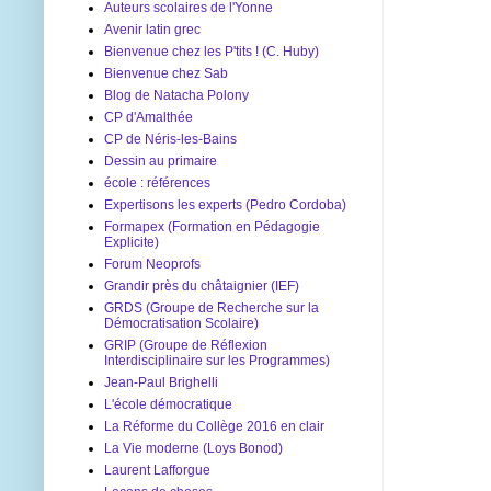
Auteurs scolaires de l'Yonne
Avenir latin grec
Bienvenue chez les P'tits ! (C. Huby)
Bienvenue chez Sab
Blog de Natacha Polony
CP d'Amalthée
CP de Néris-les-Bains
Dessin au primaire
école : références
Expertisons les experts (Pedro Cordoba)
Formapex (Formation en Pédagogie
Explicite)
Forum Neoprofs
Grandir près du châtaignier (IEF)
GRDS (Groupe de Recherche sur la
Démocratisation Scolaire)
GRIP (Groupe de Réflexion
Interdisciplinaire sur les Programmes)
Jean-Paul Brighelli
L'école démocratique
La Réforme du Collège 2016 en clair
La Vie moderne (Loys Bonod)
Laurent Lafforgue