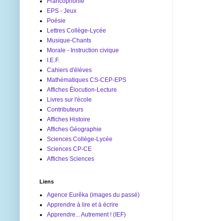
Francophonie
EPS - Jeux
Poésie
Lettres Collège-Lycée
Musique-Chants
Morale - Instruction civique
I.E.F.
Cahiers d'élèves
Mathématiques CS-CEP-EPS
Affiches Élocution-Lecture
Livres sur l'école
Contributeurs
Affiches Histoire
Affiches Géographie
Sciences Collège-Lycée
Sciences CP-CE
Affiches Sciences
Liens
Agence Eurêka (images du passé)
Apprendre à lire et à écrire
Apprendre... Autrement ! (IEF)