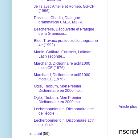
Je lis avec Amélie et Roméo, GS-CP
(1996)
Dascotte, Obadia, Dialogue
grammatical CM1-CM2 - A...
Bescherelle, Découverte et Pratique
de la Grammair...
Bled, Travaux pratiques d'orthographe
4e (1992)
Martin, Gaillard, Cousteix, Laliman,
Latin seconde...
Marchand, Dictionnaire actif 1000
mots CE (1976)
Marchand, Dictionnaire actif 1000
mots CE (1976) :...
Ogle, Thoburn, Mon Premier
Dictionnaire en 2000 mo...
Ogle, Thoburn, Mon Premier
Dictionnaire en 2000 mo...
Article plus
Lecherbonnier dir., Dictionnaire actif
de l'école ...
Lecherbonnier dir., Dictionnaire actif
de l'école ...
Inscrip
►
août
(59)