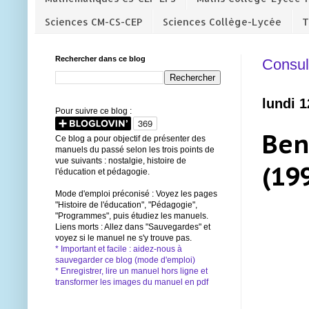
Sciences CM-CS-CEP
Sciences Collège-Lycée
T
Rechercher dans ce blog
Consult
lundi 
Pour suivre ce blog :
Beni
Ce blog a pour objectif de présenter des
manuels du passé selon les trois points de
vue suivants : nostalgie, histoire de
(19
l'éducation et pédagogie.
Mode d'emploi préconisé : Voyez les pages
"Histoire de l'éducation", "Pédagogie",
"Programmes", puis étudiez les manuels.
Liens morts : Allez dans "Sauvegardes" et
voyez si le manuel ne s'y trouve pas.
* Important et facile : aidez-nous à
sauvegarder ce blog (mode d'emploi)
* Enregistrer, lire un manuel hors ligne et
transformer les images du manuel en pdf