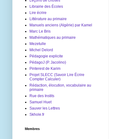
Leçons de choses
Librairie des Écoles
Lire écrire
Littérature au primaire
Manuels anciens (Algérie) par Kamel
Marc Le Bris
Mathématiques au primaire
Mezetulle
Michel Delord
Pédagogie explicite
PédagoJ (P. Jacolino)
Pinterest de Karim
Projet SLECC (Savoir Lire Écrire
Compter Calculer)
Rédaction, élocution, vocabulaire au
primaire
Rue des Instits
Samuel Huet
Sauver les Lettres
Skhole.fr
Membres